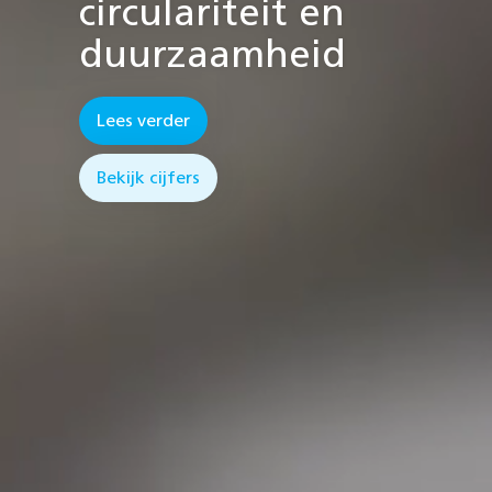
circulariteit en
duurzaamheid
Lees verder
Bekijk cijfers